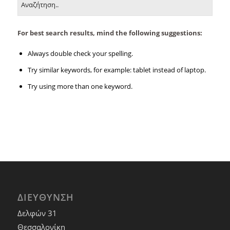
For best search results, mind the following suggestions:
Always double check your spelling.
Try similar keywords, for example: tablet instead of laptop.
Try using more than one keyword.
ΔΙΕΥΘΥΝΣΗ
Δελφών 31
Θεσσαλονίκη