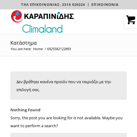
ΤΗΛ ΕΠΙΚΟΙΝΩΝΊΑΣ: 2316 020224
ΕΠΙΚΟΙΝΩΝΙΑ
Κατάστημα
You are here:
Home
/
6925582122893
Δεν βρέθηκε κανένα προϊόν που να ταιριάζει με την
επιλογή σας.
Nothing Found
Sorry, the post you are looking for is not available. Maybe you
want to perform a search?