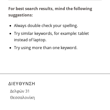
For best search results, mind the following
suggestions:
Always double check your spelling.
Try similar keywords, for example: tablet
instead of laptop.
Try using more than one keyword.
ΔΙΕΥΘΥΝΣΗ
Δελφών 31
Θεσσαλονίκη