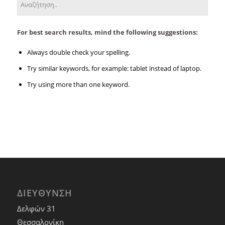
For best search results, mind the following suggestions:
Always double check your spelling.
Try similar keywords, for example: tablet instead of laptop.
Try using more than one keyword.
ΔΙΕΥΘΥΝΣΗ
Δελφών 31
Θεσσαλονίκη