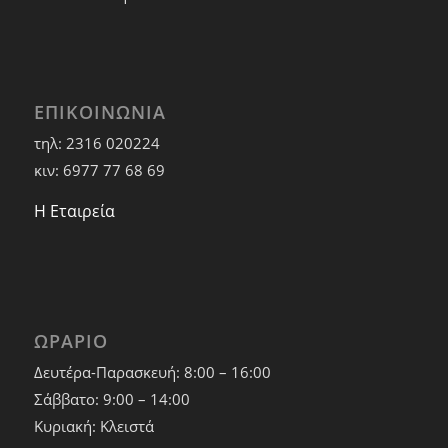
ΕΠΙΚΟΙΝΩΝΙΑ
τηλ: 2316 020224
κιν: 6977 77 68 69
Η Εταιρεία
ΩΡΑΡΙΟ
Δευτέρα-Παρασκευή: 8:00 – 16:00
Σάββατο: 9:00 – 14:00
Κυριακή: Κλειστά