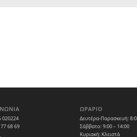
ΙΝΩΝΙΑ
ΩΡΑΡΙΟ
6 020224
Δευτέρα-Παρασκευή: 8:00
 77 68 69
Σάββατο: 9:00 – 14:00
Κυριακή: Κλειστά