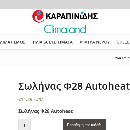
ΛΙΜΑΤΙΣΜΟΣ
ΗΛΙΑΚΑ ΣΥΣΤΗΜΑΤΑ
ΦΙΛΤΡΑ ΝΕΡΟΥ
ΕΠΕΞΕ
You are h
Σωλήνας Φ28 Autoheat
€
11.29
+ΦΠΑ
Σωλήνας Φ28 Autoheat
Προσθήκη στο καλάθι