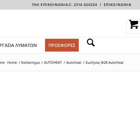
ΤΗΛ ΕΠΙΚΟΙΝΩΝΊΑΣ: 2316 020224
ΕΠΙΚΟΙΝΩΝΙΑ
ΡΓΑΣΙΑ ΛΥΜΑΤΩΝ
ΠΡΟΣΦΟΡΕΣ
ere:
Home
/
Κατάστημα
/
AUTOHEAT
/
Autoheat
/
Σωλήνας Φ28 Autoheat