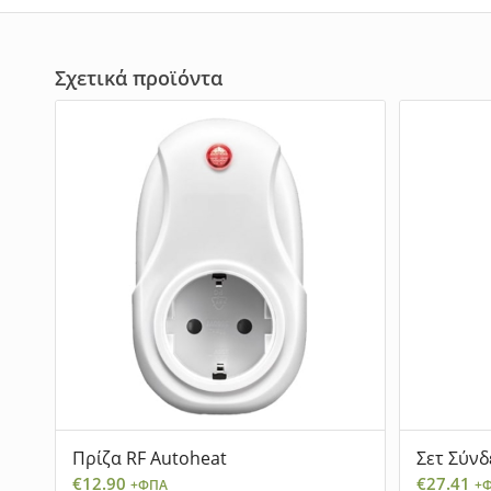
Σχετικά προϊόντα
Πρίζα RF Autoheat
Σετ Σύνδ
€
12.90
€
27.41
+ΦΠΑ
+