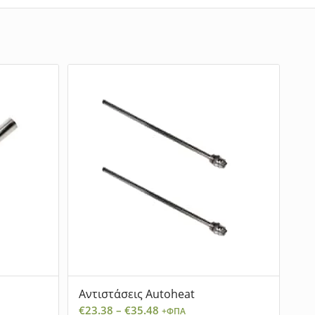
Αντιστάσεις Autoheat
Price
€
23.38
–
€
35.48
+ΦΠΑ