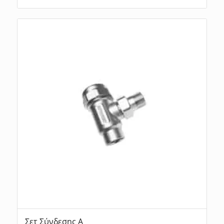
Σετ Σύνδεσης Α