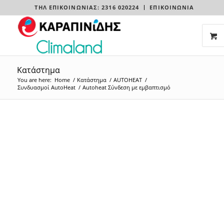
ΤΗΛ ΕΠΙΚΟΙΝΩΝΊΑΣ: 2316 020224
ΕΠΙΚΟΙΝΩΝΙΑ
Κατάστημα
You are here:
Home
/
Κατάστημα
/
AUTOHEAT
/
Συνδυασμοί AutoHeat
/
Autoheat Σύνδεση με εμβαπτισμό