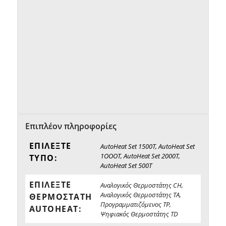
Επιπλέον πληροφορίες
ΕΠΙΛΈΞΤΕ
AutoHeat Set 1500Τ, AutoHeat Set
1ΟΟΟΤ, AutoHeat Set 2000Τ,
ΤΎΠΟ:
AutoHeat Set 500Τ
ΕΠΙΛΈΞΤΕ
Αναλογικός Θερμοστάτης CH,
Αναλογικός Θερμοστάτης TA,
ΘΕΡΜΟΣΤΆΤΗ
Προγραμματιζόμενος TP,
AUTOHEAT:
Ψηφιακός Θερμοστάτης TD