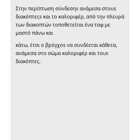
Στην περίπτωση σύνδεσηs ανάμεσα στουs
διακόπτεςs και το καλοριφέρ, από την πλευρά
των διακοπτών τοποθετείται ένα ταφ με
μαστό πάνω και
κάτω, έτσι ο βρόγχοs να συνδέεται κάθετα,
ανάμεσα στο σώμα καλοριφέρ και τουs
διακόπτες.