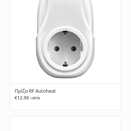
Πρίζα RF Autoheat
€
12.90
+ΦΠΑ